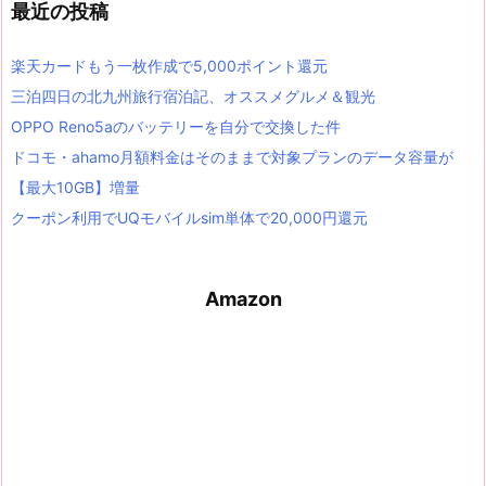
最近の投稿
楽天カードもう一枚作成で5,000ポイント還元
三泊四日の北九州旅行宿泊記、オススメグルメ＆観光
OPPO Reno5aのバッテリーを自分で交換した件
ドコモ・ahamo月額料金はそのままで対象プランのデータ容量が
【最大10GB】増量
クーポン利用でUQモバイルsim単体で20,000円還元
Amazon