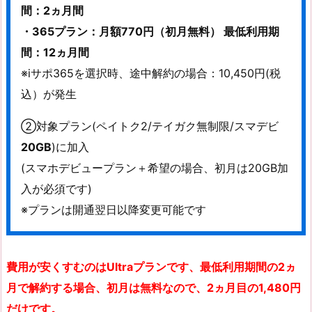
間：2ヵ月間
・365プラン：月額770円（初月無料） 最低利用期
間：12ヵ月間
※iサポ365を選択時、途中解約の場合：10,450円(税
込）が発生
②対象プラン(ペイトク2/テイガク無制限/スマデビ
20GB
)に加入
(スマホデビュープラン＋希望の場合、初月は20GB加
入が必須です)
※プランは開通翌日以降変更可能です
費用が安くすむのはUltraプランです、最低利用期間の2ヵ
月で解約する場合、初月は無料なので、2ヵ月目の1,480円
だけです。