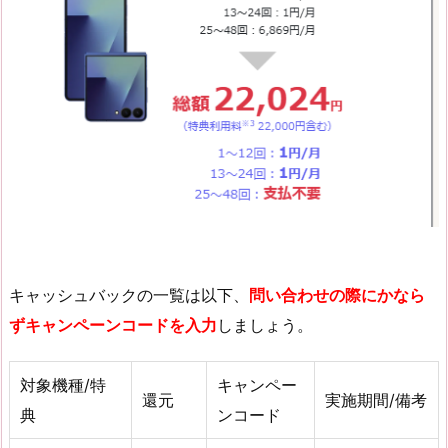
キャッシュバックの一覧は以下、
問い合わせの際にかなら
ずキャンペーンコードを入力
しましょう。
対象機種/特
キャンペー
還元
実施期間/備考
典
ンコード