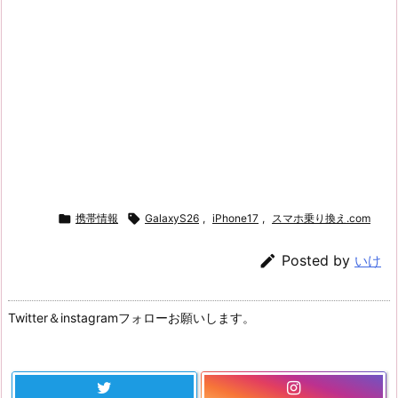

携帯情報

GalaxyS26
,
iPhone17
,
スマホ乗り換え.com

Posted by
いけ
Twitter＆instagramフォローお願いします。