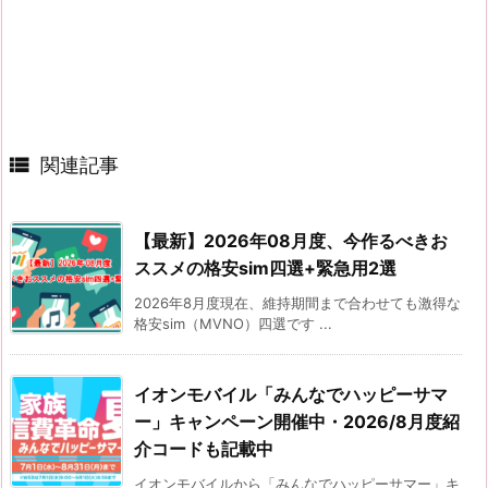

関連記事
【最新】2026年08月度、今作るべきお
ススメの格安sim四選+緊急用2選
2026年8月度現在、維持期間まで合わせても激得な
格安sim（MVNO）四選です ...
イオンモバイル「みんなでハッピーサマ
ー」キャンペーン開催中・2026/8月度紹
介コードも記載中
イオンモバイルから「みんなでハッピーサマー」キ