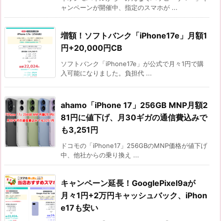
ャンペーンが開催中、指定のスマホが ...
増額！ソフトバンク「iPhone17e」月額1
円+20,000円CB
ソフトバンク「iPhone17e」が公式で月々1円で購
入可能になりました。負担代 ...
ahamo「iPhone 17」256GB MNP月額2
81円に値下げ、月30ギガの通信費込みで
も3,251円
ドコモの「iPhone17」256GBのMNP価格が値下げ
中、他社からの乗り換え ...
キャンペーン延長！GooglePixel9aが
月々1円+2万円キャッシュバック、iPhon
e17も安い