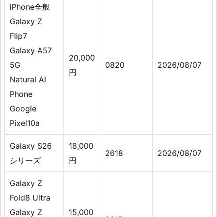
iPhone全般
Galaxy Z
Flip7
Galaxy A57
20,000
5G
0820
2026/08/07
円
Natural AI
Phone
Google
Pixel10a
Galaxy S26
18,000
2618
2026/08/07
シリーズ
円
Galaxy Z
Fold8 Ultra
Galaxy Z
15,000