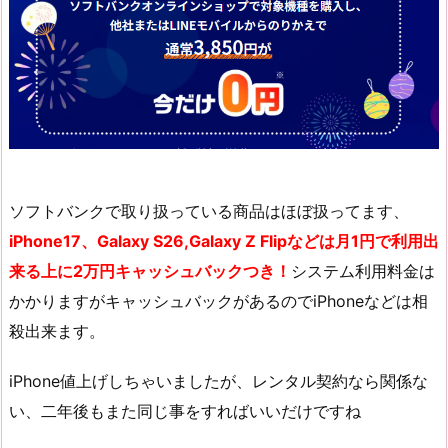
ソフトバンクで取り扱っている商品はほぼ扱ってます、
iPhone17、Galaxy S26,Galaxy Z Flipなどは月1円で利用出
来る上に2万円キャッシュバックつき！
システム利用料金は
かかりますがキャッシュバックがあるのでiPhoneなどは相
殺出来ます。
iPhone値上げしちゃいましたが、レンタル契約なら関係な
い、二年後もまた同じ事をすればいいだけですね