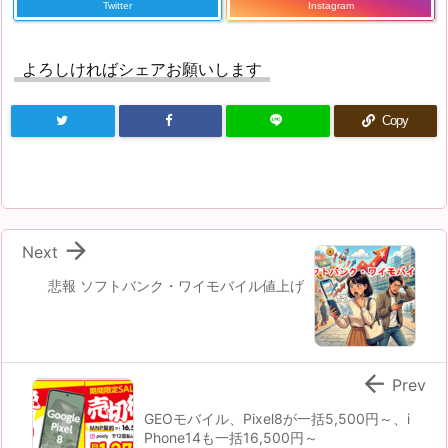
Twitter
Instagram
よろしければシェアお願いします
Copy

Next
悲報 ソフトバンク・ワイモバイル値上げ

Prev
GEOモバイル、Pixel8が一括5,500円～、i
Phone14も一括16,500円～