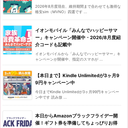
2026年8月度現在、維持期間まで合わせても激得な
格安sim（MVNO）四選です ...
イオンモバイル「みんなでハッピーサマ
ー」キャンペーン開催中・2026/8月度紹
介コードも記載中
イオンモバイルから「みんなでハッピーサマー」キ
ャンペーンが開催中、指定のスマホが ...
【本日まで】Kindle Unlimitedが3ヶ月9
9円キャンペーン中
今日までKindle Unlimitedが3ヶ月99円キャンペー
ン中です 読み放 ...
本日からAmazonブラックフライデー開
催！ギフト券を準備してちょっぴりお得