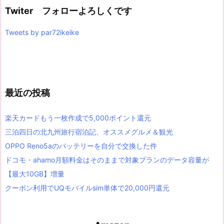
Twiter フォローよろしくです
Tweets by par72ikeike
最近の投稿
楽天カードもう一枚作成で5,000ポイント還元
三泊四日の北九州旅行宿泊記、オススメグルメ＆観光
OPPO Reno5aのバッテリーを自分で交換した件
ドコモ・ahamo月額料金はそのままで対象プランのデータ容量が
【最大10GB】増量
クーポン利用でUQモバイルsim単体で20,000円還元