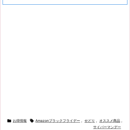

お得情報

Amazonブラックフライデー
,
せどり
,
オススメ商品
,
サイバーマンデー