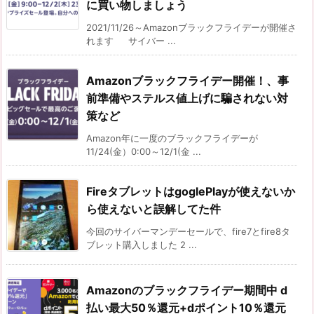
に買い物しましょう
2021/11/26～Amazonブラックフライデーが開催さ
れます サイバー ...
Amazonブラックフライデー開催！、事
前準備やステルス値上げに騙されない対
策など
Amazon年に一度のブラックフライデーが
11/24(金）0:00～12/1(金 ...
FireタブレットはgoglePlayが使えないか
ら使えないと誤解してた件
今回のサイバーマンデーセールで、fire7とfire8タ
ブレット購入しました 2 ...
Amazonのブラックフライデー期間中 d
払い最大50％還元+dポイント10％還元