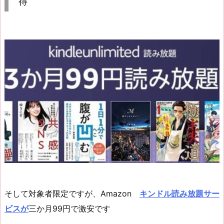
得
そして対象者限定ですが、Amazon
キンドル読み放題サー
ビスが
三か月99円で激安です