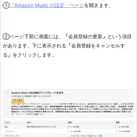
①
「Amazon Music の設定」ページ
を開きます。
②ページ下部に画面には、
「
会員登録の更新
」
という項目
があります。下に表示される
「
会員登録をキャンセルす
る
」
をクリックします。