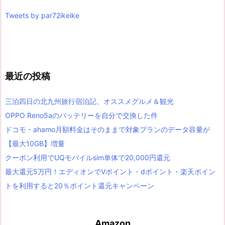
Tweets by par72ikeike
最近の投稿
三泊四日の北九州旅行宿泊記、オススメグルメ＆観光
OPPO Reno5aのバッテリーを自分で交換した件
ドコモ・ahamo月額料金はそのままで対象プランのデータ容量が
【最大10GB】増量
クーポン利用でUQモバイルsim単体で20,000円還元
最大還元5万円！エディオンでVポイント・dポイント・楽天ポイン
トを利用すると20％ポイント還元キャンペーン
Amazon