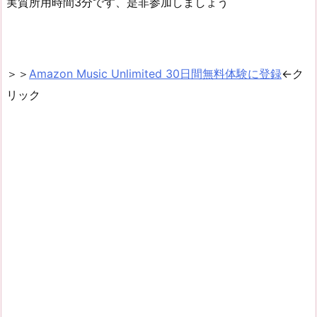
実質所用時間3分です、是非参加しましょう
＞＞
Amazon Music Unlimited 30日間無料体験に登録
←ク
リック