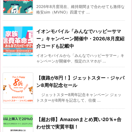
2026年8月度現在、維持期間まで合わせても激得な
格安sim（MVNO）四選です ...
イオンモバイル「みんなでハッピーサマ
ー」キャンペーン開催中・2026/8月度紹
介コードも記載中
イオンモバイルから「みんなでハッピーサマー」キ
ャンペーンが開催中、指定のスマホが ...
【復路が8円！】ジェットスター・ジャパ
ン8周年記念セール
ジェットスター8周年記念キャンペーン ジェッ
トスターが8周年を記念して、往復 ...
【超お得】Amazonまとめ買い20％+合
わせ技で実質半額！