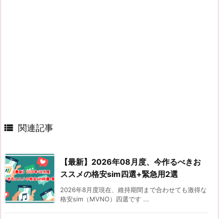

関連記事
【最新】2026年08月度、今作るべきお
ススメの格安sim四選+緊急用2選
2026年8月度現在、維持期間まで合わせても激得な
格安sim（MVNO）四選です ...