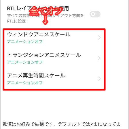
数値はお好みで結構です、デフォルトでは×１になってま