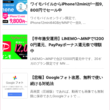
ワイモバイルからiPhone12miniが一括9,
800円でセール中
ワイモバイルオンライン限定で、
iPhone12mini64GBがMNPで一括9, ...
【半年激安運用】LINEMOへMNPで1200
0円還元、PayPayボーナス還元祭で増額
中
LINEMOへMNPで合計12000円還元中です、20ギ
ガのプラン限定です MN ...
【悲報】Googleフォト改悪、無料で使い
続ける対処法
高画質（圧縮版）であれば、動画でも画像でも無制
限に保存できたGoogleフォトで ...