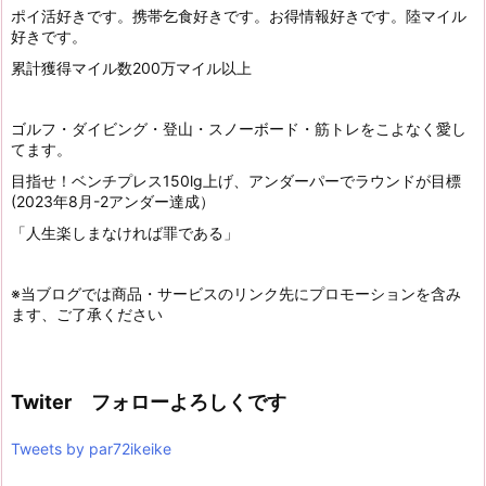
ポイ活好きです。携帯乞食好きです。お得情報好きです。陸マイル
好きです。
累計獲得マイル数200万マイル以上
ゴルフ・ダイビング・登山・スノーボード・筋トレをこよなく愛し
てます。
目指せ！ベンチプレス150lg上げ、アンダーパーでラウンドが目標
(2023年8月-2アンダー達成）
「人生楽しまなければ罪である」
※当ブログでは商品・サービスのリンク先にプロモーションを含み
ます、ご了承ください
Twiter フォローよろしくです
Tweets by par72ikeike