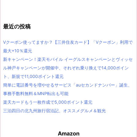
最近の投稿
Vクーポン使ってますか？【三井住友カード】「Vクーポン」利用で
最大+10％還元
新キャンペーン！楽天モバイル イーグルスキャンペーンとヴィッセ
ル神戸キャンペーンが開催中、それぞれ乗り換えで14,000ポイン
ト、新規で11,000ポイント還元
簡単に電話番号を増やせるサービス「auセカンドナンバー」誕生、
事務手数料無料＆MNP転出も可能
楽天カードもう一枚作成で5,000ポイント還元
三泊四日の北九州旅行宿泊記、オススメグルメ＆観光
Amazon