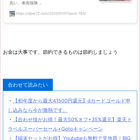
高い、車両保険 ...
https://dpar72.com/2020/01/07/post-783/
お金は大事です、節約できるものは節約しましょう
合わせて読みたい
・
【初年度から最大41500円還元】dカードゴールド申
し込みなら今が激熱です。
・
【合わせ技がお得！最大50%オフ+35%還元】楽天ト
ラベルスーパーセール+Gotoキャンペーン
・
【端末セットがお得】Youtubeも無料で見放題！BIG