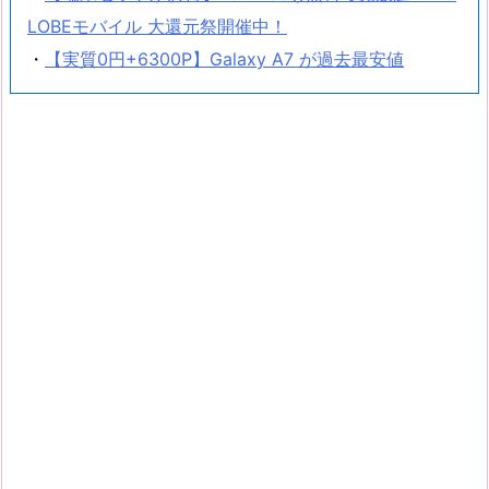
LOBEモバイル 大還元祭開催中！
・
【実質0円+6300P】Galaxy A7 が過去最安値