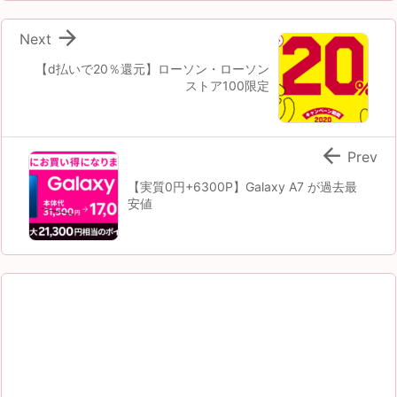

Next
【d払いで20％還元】ローソン・ローソン
ストア100限定

Prev
【実質0円+6300P】Galaxy A7 が過去最
安値