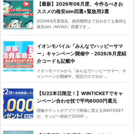
【最新】2026年08月度、今作るべきお
ススメの格安sim四選+緊急用2選
2026年8月度現在、維持期間まで合わせても激得な
格安sim（MVNO）四選です ...
イオンモバイル「みんなでハッピーサマ
ー」キャンペーン開催中・2026/8月度紹
介コードも記載中
イオンモバイルから「みんなでハッピーサマー」キ
ャンペーンが開催中、指定のスマホが ...
【5/22本日限定！】WINTICKETでキャ
ンペーン合わせ技で平均6000円還元
競輪チケットがアプリで簡単に買えるWINTICKET
が、モッピー経由で2000P ...