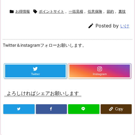

お得情報

ポイントサイト
,
一括見積
,
任意保険
,
節約
,
裏技

Posted by
いけ
Twitter＆instagramフォローお願いします。
Twitter
Instagram
よろしければシェアお願いします
Copy