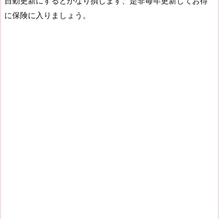
自動更新にするとかなり損します、是非毎年更新してお得
に保険に入りましょう。