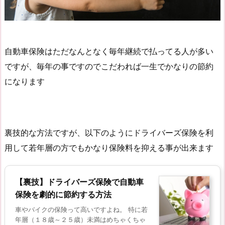
自動車保険はただなんとなく毎年継続で払ってる人が多い
ですが、毎年の事ですのでこだわれば一生でかなりの節約
になります
裏技的な方法ですが、以下のようにドライバーズ保険を利
用して若年層の方でもかなり保険料を抑える事が出来ます
【裏技】ドライバーズ保険で自動車
保険を劇的に節約する方法
車やバイクの保険って高いですよね。 特に若
年層（１８歳～２５歳）未満はめちゃくちゃ