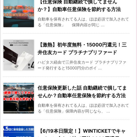
【任意保険 自動継続で損してません
か？】自動車任意保険を節約する方法
自動車を保有されてる人は、ほぼ必須で加入されて
る「任意保険」 保障内容が同じ ...
【激熱】初年度無料・15000円還元！三
井住友カード プラチナプリファード
ハピタス経由で三井住友カード プラチナプリファ
ード発行すると15000円分のポイ ...
任意保険更新した話 自動継続で損してま
せんか？自動車任意保険を節約する方法
自動車を保有されてる人は、ほぼ必須で加入されて
る「任意保険」保障内容が同じなら、 ...
【6/19本日限定！】WINTICKETでキャ