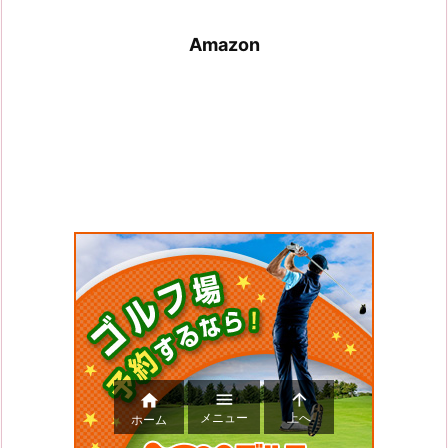
Amazon



メニュー
上へ
ホーム