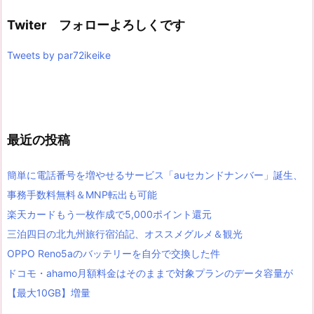
Twiter フォローよろしくです
Tweets by par72ikeike
最近の投稿
簡単に電話番号を増やせるサービス「auセカンドナンバー」誕生、
事務手数料無料＆MNP転出も可能
楽天カードもう一枚作成で5,000ポイント還元
三泊四日の北九州旅行宿泊記、オススメグルメ＆観光
OPPO Reno5aのバッテリーを自分で交換した件
ドコモ・ahamo月額料金はそのままで対象プランのデータ容量が
【最大10GB】増量