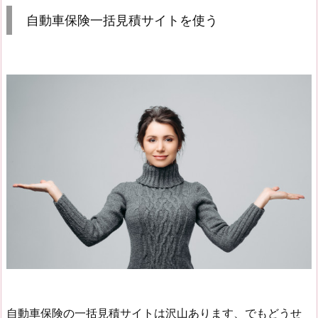
自動車保険一括見積サイトを使う
自動車保険の一括見積サイトは沢山あります、でもどうせ