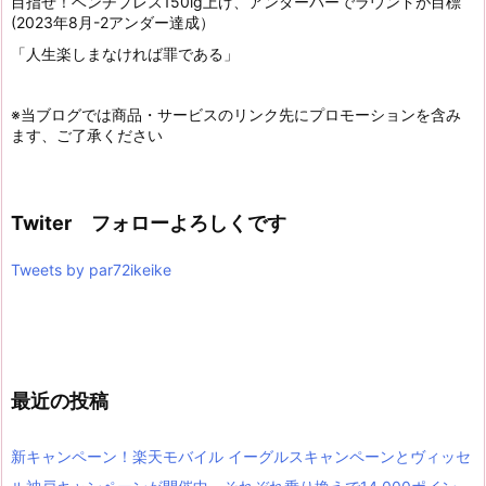
目指せ！ベンチプレス150lg上げ、アンダーパーでラウンドが目標
(2023年8月-2アンダー達成）
「人生楽しまなければ罪である」
※当ブログでは商品・サービスのリンク先にプロモーションを含み
ます、ご了承ください
Twiter フォローよろしくです
Tweets by par72ikeike
最近の投稿
新キャンペーン！楽天モバイル イーグルスキャンペーンとヴィッセ