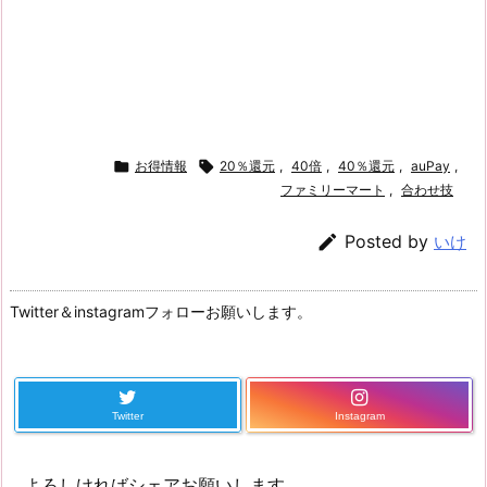

お得情報

20％還元
,
40倍
,
40％還元
,
auPay
,
ファミリーマート
,
合わせ技

Posted by
いけ
Twitter＆instagramフォローお願いします。
Twitter
Instagram
よろしければシェアお願いします