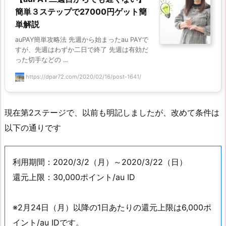
簡単３ステップで27000円ゲット簡
単解説
auPAY簡単攻略法 先週から始まったau PAYで
すが、先週はわずか二日で終了 先週は有効だ
った切手などの ...
https://dpar72.com/2020/02/16/post-1641/
現在第2ステージで、以前も明記しましたが、改めて条件は
以下の通りです
利用期間：2020/3/2（月）～2020/3/22（日）
還元上限：30,000ポイント/au ID
※2月24日（月）以降の1日あたりの還元上限は6,000ポ
イント/au IDです。