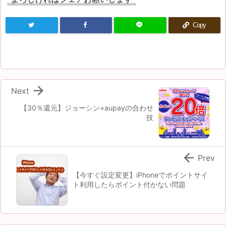
Copy

Next
【30％還元】ジョーシン+aupayの合わせ
技

Prev
【今すぐ設定変更】iPhoneでポイントサイ
ト利用したらポイント付かない問題