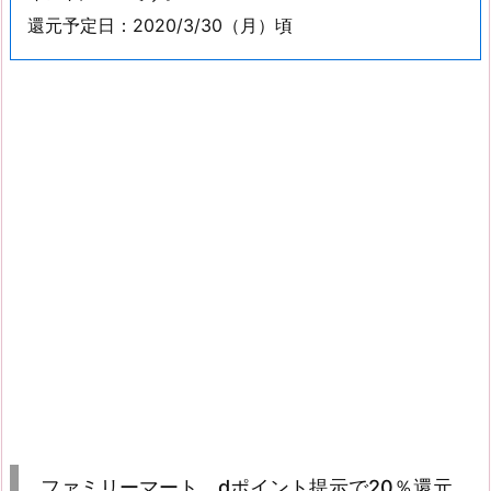
還元予定日：2020/3/30（月）頃
ファミリーマート、dポイント提示で20％還元