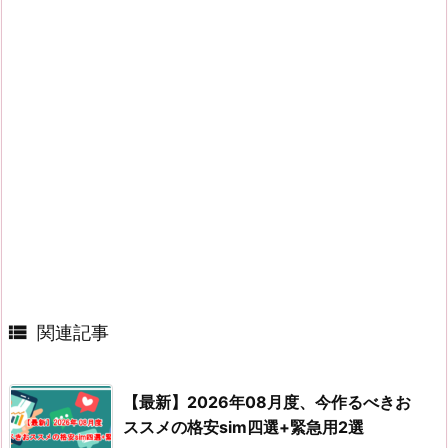

関連記事
【最新】2026年08月度、今作るべきお
ススメの格安sim四選+緊急用2選