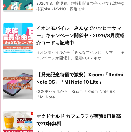
2026年8月度現在、維持期間まで合わせても激得な
格安sim（MVNO）四選です ...
イオンモバイル「みんなでハッピーサマ
ー」キャンペーン開催中・2026/8月度紹
介コードも記載中
イオンモバイルから「みんなでハッピーサマー」キ
ャンペーンが開催中、指定のスマホが ...
【発売記念特価で激安】Xiaomi「Redmi
Note 9S」「Mi Note 10 Lite」
OCNモバイルから、Xiaomi「Redmi Note 9S」
「Mi Note ...
マクドナルド カフェラテが実質0円最高
で20杯無料