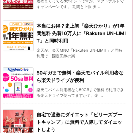
攻めまくってるdポイントですが、マクドナルドで
キャンペーンです。 期間と上限 要 ...
本当にお得？史上初「楽天ひかり」が1年
間無料 先着10万人に「Rakuten UN-LIMI
T」と同時利用
楽天が、楽天MNO「Rakuten UN-LIMIT」と同時
利用で、固定回線の楽 ...
50ギガまで無料・楽天モバイル利用者な
ら楽天ドライブが便利
楽天モバイル利用者なら50GBまで無料で利用でき
る楽天ドライブ使ってますか？、楽 ...
自宅で過激にダイエット「ビリーズブー
トキャンプ」に無料で入隊してダイエッ
トしよう