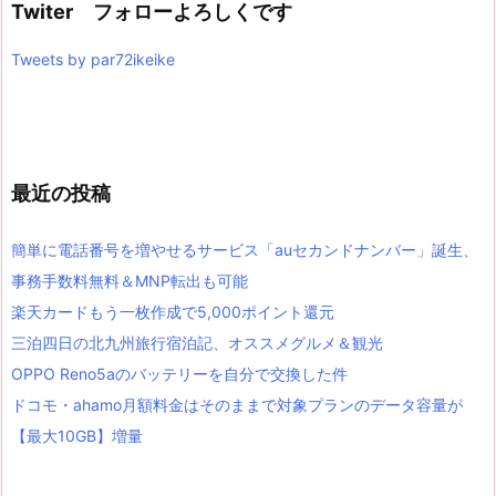
Twiter フォローよろしくです
Tweets by par72ikeike
最近の投稿
簡単に電話番号を増やせるサービス「auセカンドナンバー」誕生、
事務手数料無料＆MNP転出も可能
楽天カードもう一枚作成で5,000ポイント還元
三泊四日の北九州旅行宿泊記、オススメグルメ＆観光
OPPO Reno5aのバッテリーを自分で交換した件
ドコモ・ahamo月額料金はそのままで対象プランのデータ容量が
【最大10GB】増量